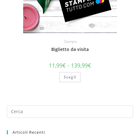
Stampa
Biglietto da visita
11,99
€
-
139,99
€
Scegli
Articoli Recenti