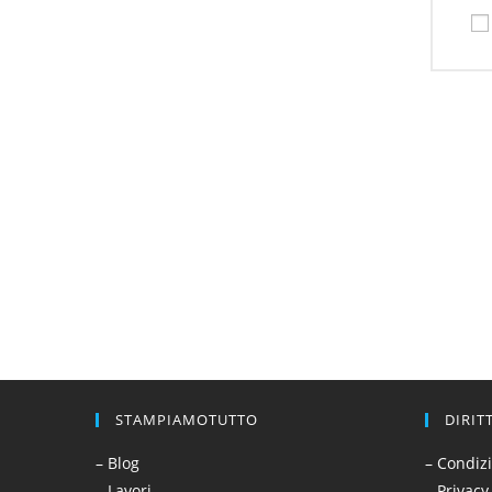
STAMPIAMOTUTTO
DIRIT
– Blog
– Condizi
– Lavori
– Privacy