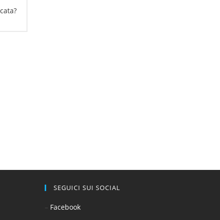
cata?
SEGUICI SUI SOCIAL
–
Facebook