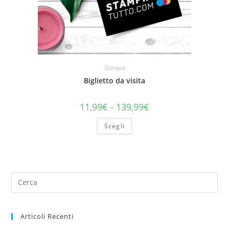
Stampa
Biglietto da visita
11,99
€
-
139,99
€
Scegli
Articoli Recenti