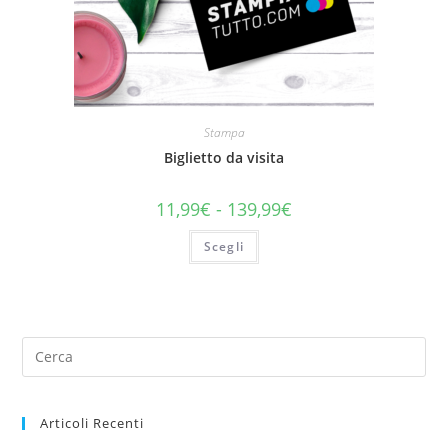
Stampa
Biglietto da visita
11,99
€
-
139,99
€
Scegli
Articoli Recenti