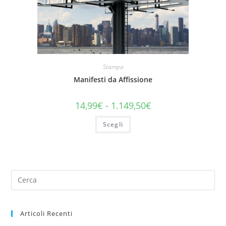
Stampa
Manifesti da Affissione
14,99
€
-
1.149,50
€
Scegli
Articoli Recenti