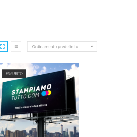
Ordinamento predefinito
ESAURITO