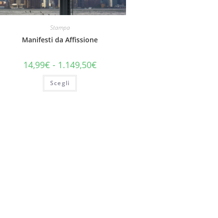
Stampa
Manifesti da Affissione
14,99
€
-
1.149,50
€
Scegli