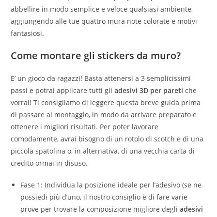
abbellire in modo semplice e veloce qualsiasi ambiente,
aggiungendo alle tue quattro mura note colorate e motivi
fantasiosi.
Come montare gli
stickers da muro
?
E’ un gioco da ragazzi! Basta attenersi a 3 semplicissimi
passi e potrai applicare tutti gli
adesivi 3D per pareti
che
vorrai! Ti consigliamo di leggere questa breve guida prima
di passare al montaggio, in modo da arrivare preparato e
ottenere i migliori risultati. Per poter lavorare
comodamente, avrai bisogno di un rotolo di scotch e di una
piccola spatolina o, in alternativa, di una vecchia carta di
credito ormai in disuso.
Fase 1: Individua la posizione ideale per l’adesivo (se ne
possiedi più d’uno, il nostro consiglio è di fare varie
prove per trovare la composizione migliore degli
adesivi