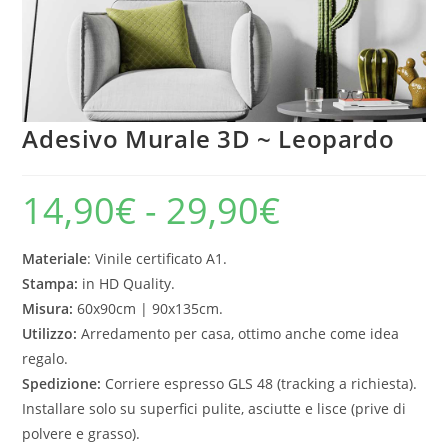
Adesivo Murale 3D ~ Leopardo
14,90
€
-
29,90
€
Materiale
: Vinile certificato A1.
Stampa:
in HD Quality.
Misura:
60x90cm | 90x135cm.
Utilizzo:
Arredamento per casa, ottimo anche come idea
regalo.
Spedizione:
Corriere espresso GLS 48 (tracking a richiesta).
Installare solo su superfici pulite, asciutte e lisce (prive di
polvere e grasso).