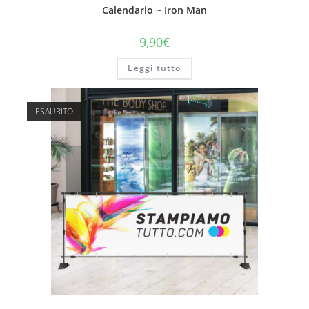
Calendario ~ Iron Man
9,90
€
Leggi tutto
ESAURITO