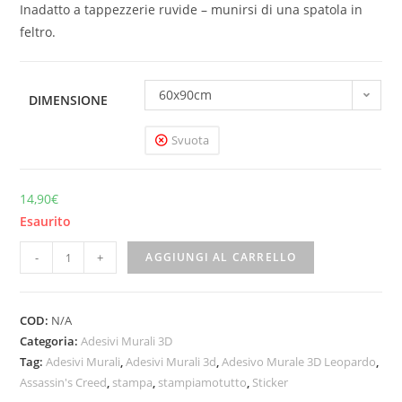
Inadatto a tappezzerie ruvide – munirsi di una spatola in
feltro.
60x90cm
DIMENSIONE
Svuota
14,90
€
Esaurito
-
+
AGGIUNGI AL CARRELLO
COD:
N/A
Categoria:
Adesivi Murali 3D
Tag:
Adesivi Murali
,
Adesivi Murali 3d
,
Adesivo Murale 3D Leopardo
,
Assassin's Creed
,
stampa
,
stampiamotutto
,
Sticker