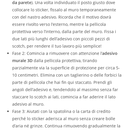
da parete
). Una volta individuato il posto giusto dove
collocare lo sticker, fissalo al muro temporaneamente
con del nastro adesivo. Ricorda che il motivo dovrà
essere rivolto verso l’esterno, mentre la pellicola
protettiva verso l’interno, dalla parte del muro. Fissa i
due lati più lunghi dell’adesivo con piccoli pezzi di
scotch, per rendere il tuo lavoro più semplice!
Fase 2: Comincia a rimuovere con attenzione l’
adesivo
murale 3D
dalla pellicola protettiva, tirando
parzialmente via la superficie di protezione per circa 5-
10 centimetri. Elimina con un taglierino o delle forbici la
parte di pellicola che hai fin qui staccato. Prendi gli
angoli dell’adesivo e, tendendolo al massimo senza far
staccare lo scotch ai lati, comincia a far aderire il lato
adesivo al muro.
Fase 3: Aiutati con la spatolina o la carta di credito
perché lo sticker aderisca al muro senza creare bolle
d’aria né grinze. Continua rimuovendo gradualmente la