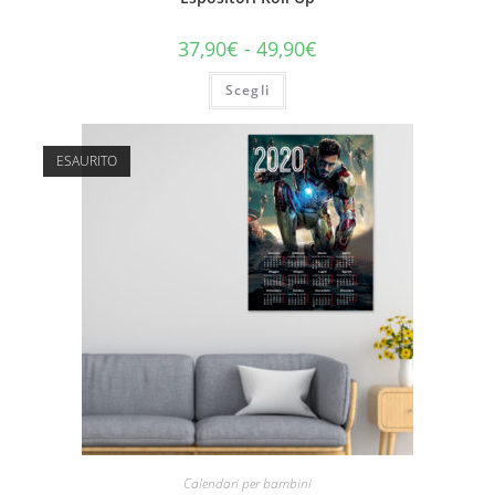
37,90
€
-
49,90
€
Scegli
ESAURITO
Calendari per bambini