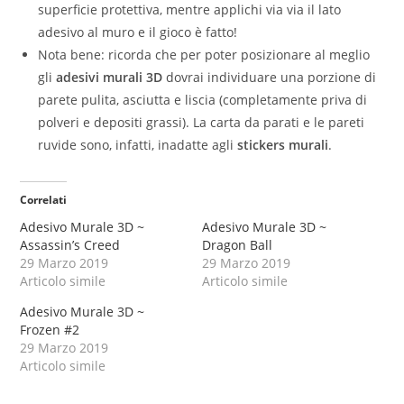
superficie protettiva, mentre applichi via via il lato
adesivo al muro e il gioco è fatto!
Nota bene: ricorda che per poter posizionare al meglio
gli
adesivi murali 3D
dovrai individuare una porzione di
parete pulita, asciutta e liscia (completamente priva di
polveri e depositi grassi). La carta da parati e le pareti
ruvide sono, infatti, inadatte agli
stickers murali
.
Correlati
Adesivo Murale 3D ~
Adesivo Murale 3D ~
Assassin’s Creed
Dragon Ball
29 Marzo 2019
29 Marzo 2019
Articolo simile
Articolo simile
Adesivo Murale 3D ~
Frozen #2
29 Marzo 2019
Articolo simile