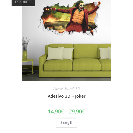
ESAURITO
Adesivi Murali 3D
Adesivo 3D ~ Joker
14,90
€
-
29,90
€
Scegli