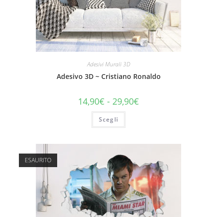
Adesivi Murali 3D
Adesivo 3D ~ Cristiano Ronaldo
14,90
€
-
29,90
€
Scegli
ESAURITO