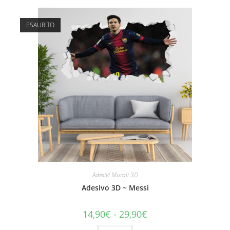
ESAURITO
Adesivi Murali 3D
Adesivo 3D ~ Messi
14,90
€
-
29,90
€