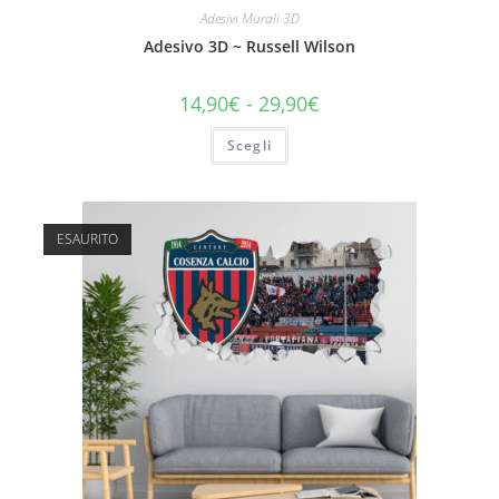
Adesivi Murali 3D
Adesivo 3D ~ Russell Wilson
14,90
€
-
29,90
€
Scegli
ESAURITO