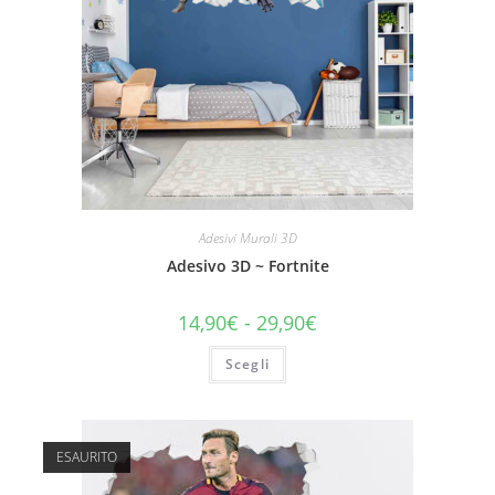
Adesivi Murali 3D
Adesivo 3D ~ Fortnite
14,90
€
-
29,90
€
Scegli
ESAURITO