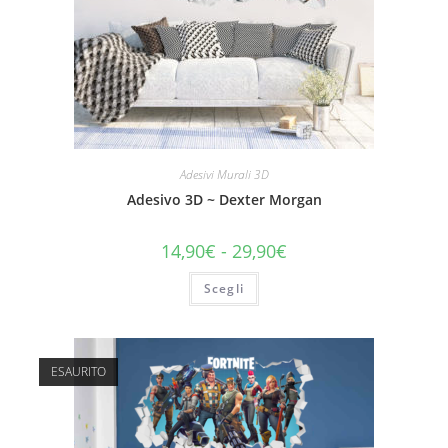
Adesivi Murali 3D
Adesivo 3D ~ Dexter Morgan
14,90
€
-
29,90
€
Scegli
ESAURITO