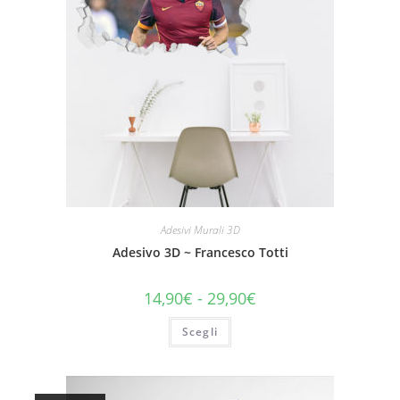
Adesivi Murali 3D
Adesivo 3D ~ Francesco Totti
14,90
€
-
29,90
€
Scegli