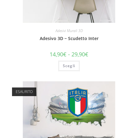
Adesivi Murali 3D
Adesivo 3D ~ Scudetto Inter
14,90
€
-
29,90
€
Scegli
ESAURITO