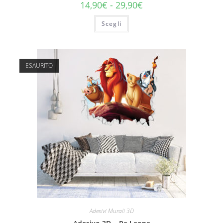
14,90
€
-
29,90
€
Scegli
ESAURITO
Adesivi Murali 3D