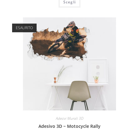
Scegli
ESAURITO
Adesivi Murali 3D
Adesivo 3D ~ Motocycle Rally