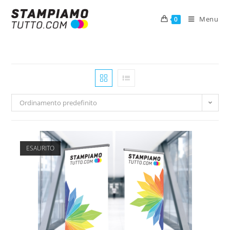
Menu
0
Ordinamento predefinito
ESAURITO