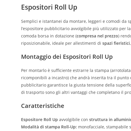
Espositori Roll Up
Semplici e istantanei da montare, leggeri e comodi da s
l’espositore pubblicitario avvolgibile più utilizzato per 
comoda borsa in dotazione (
compresa nel prezzo
) rend
riposizionabile, ideale per allestimenti di
spazi fieristici
Montaggio dei Espositori Roll Up
Per montarlo è sufficiente estrarre la stampa (arrotolat
ricomponibili a incastro) che andrà inserita tra il punto 
pubblicitario garantisce la giusta tensione della superfi
di trasporto sono gli altri vantaggi che completano il pr
Caratteristiche
Espositore Roll Up
avvolgibile con
struttura in allumini
Modalità di stampa Roll-Up:
monofacciale, stampabile s