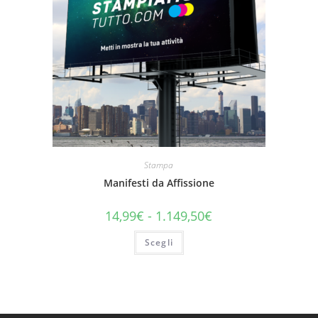
Stampa
Manifesti da Affissione
14,99
€
-
1.149,50
€
Scegli