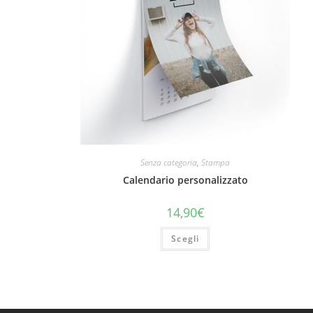
Senza categoria
,
Stampa
Calendario personalizzato
14,90
€
Scegli