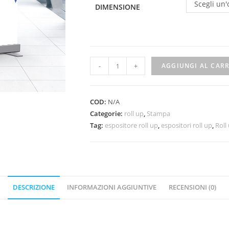
Scegli un
DIMENSIONE
-
+
AGGIUNGI AL CAR
COD:
N/A
Categorie:
roll up
,
Stampa
Tag:
espositore roll up
,
espositori roll up
,
Roll
DESCRIZIONE
INFORMAZIONI AGGIUNTIVE
RECENSIONI (0)