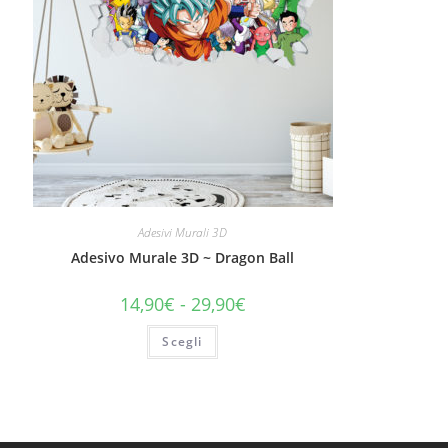
Adesivi Murali 3D
Adesivo Murale 3D ~ Dragon Ball
14,90
€
-
29,90
€
Scegli