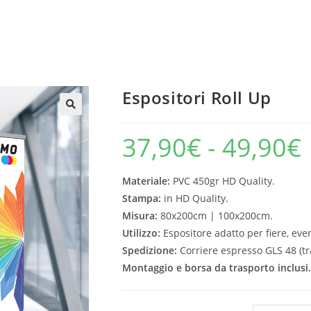
Espositori Roll Up
37,90
€
-
49,90
€
Materiale:
PVC 450gr HD Quality.
Stampa:
in HD Quality.
Misura:
80x200cm | 100x200cm.
Utilizzo:
Espositore adatto per fiere, even
Spedizione:
Corriere espresso GLS 48 (tra
Montaggio e borsa da trasporto inclusi.