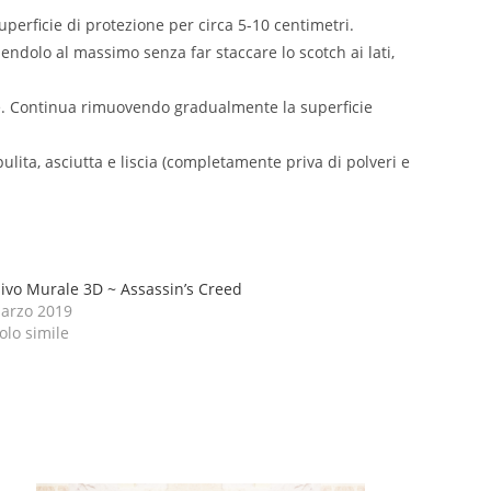
superficie di protezione per circa 5-10 centimetri.
ndendolo al massimo senza far staccare lo scotch ai lati,
inze. Continua rimuovendo gradualmente la superficie
lita, asciutta e liscia (completamente priva di polveri e
ivo Murale 3D ~ Assassin’s Creed
arzo 2019
olo simile