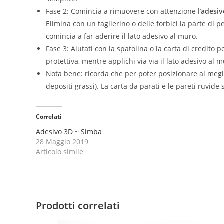
Fase 2: Comincia a rimuovere con attenzione l’
adesiv
Elimina con un taglierino o delle forbici la parte di p
comincia a far aderire il lato adesivo al muro.
Fase 3: Aiutati con la spatolina o la carta di credit
protettiva, mentre applichi via via il lato adesivo al mu
Nota bene: ricorda che per poter posizionare al megl
depositi grassi). La carta da parati e le pareti ruvide 
Correlati
Adesivo 3D ~ Simba
28 Maggio 2019
Articolo simile
Prodotti correlati