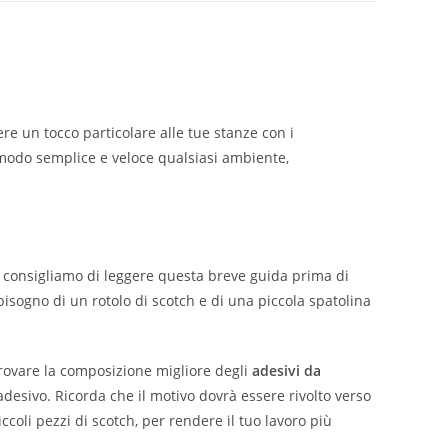
 un tocco particolare alle tue stanze con i
modo semplice e veloce qualsiasi ambiente,
i consigliamo di leggere questa breve guida prima di
isogno di un rotolo di scotch e di una piccola spatolina
 trovare la composizione migliore degli
adesivi da
adesivo. Ricorda che il motivo dovrà essere rivolto verso
iccoli pezzi di scotch, per rendere il tuo lavoro più