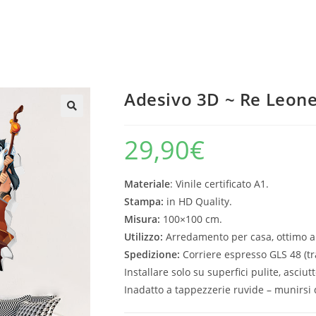
Adesivo 3D ~ Re Leon
29,90
€
Materiale
: Vinile certificato A1.
Stampa:
in HD Quality.
Misura:
100×100 cm.
Utilizzo:
Arredamento per casa, ottimo a
Spedizione:
Corriere espresso GLS 48 (tra
Installare solo su superfici pulite, asciutt
Inadatto a tappezzerie ruvide – munirsi d