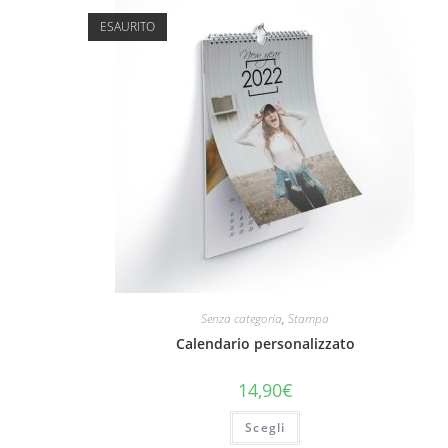
ESAURITO
Senza categoria
,
Stampa
Calendario personalizzato
14,90
€
Scegli