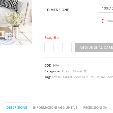
100x1
DIMENSIONE
Svuo
Esaurito
-
+
AGGIUNGI AL CAR
COD:
N/A
Categoria:
Adesivi Murali 3D
Tag:
Adesivi Murali
,
Adesivi Murali 3d
,
Re Leo
DESCRIZIONE
INFORMAZIONI AGGIUNTIVE
RECENSIONI (0)