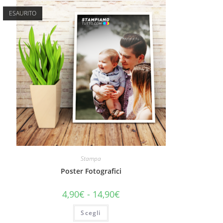
ESAURITO
Stampa
Poster Fotografici
4,90
€
-
14,90
€
Scegli