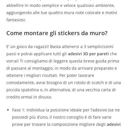
abbellire in modo semplice e veloce qualsiasi ambiente,
aggiungendo alle tue quattro mura note colorate e motivi
fantasiosi.
Come montare gli
stickers da muro
?
E’ un gioco da ragazzi! Basta attenersi a 3 semplicissimi
passi e potrai applicare tutti gli
adesivi 3D per pareti
che
vorrai! Ti consigliamo di leggere questa breve guida prima
di passare al montaggio, in modo da arrivare preparato e
ottenere i migliori risultati. Per poter lavorare
comodamente, avrai bisogno di un rotolo di scotch e di una
piccola spatolina o, in alternativa, di una vecchia carta di
credito ormai in disuso.
Fase 1: Individua la posizione ideale per l’adesivo (se ne
possiedi più d’uno, il nostro consiglio è di fare varie
prove per trovare la composizione migliore degli
adesivi