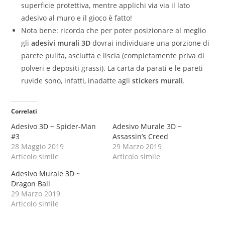
superficie protettiva, mentre applichi via via il lato
adesivo al muro e il gioco è fatto!
Nota bene: ricorda che per poter posizionare al meglio
gli
adesivi murali 3D
dovrai individuare una porzione di
parete pulita, asciutta e liscia (completamente priva di
polveri e depositi grassi). La carta da parati e le pareti
ruvide sono, infatti, inadatte agli
stickers murali
.
Correlati
Adesivo 3D ~ Spider-Man
Adesivo Murale 3D ~
#3
Assassin’s Creed
28 Maggio 2019
29 Marzo 2019
Articolo simile
Articolo simile
Adesivo Murale 3D ~
Dragon Ball
29 Marzo 2019
Articolo simile