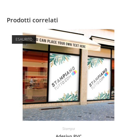
Prodotti correlati
ESAURITO
Stampa
Adesivo PVC