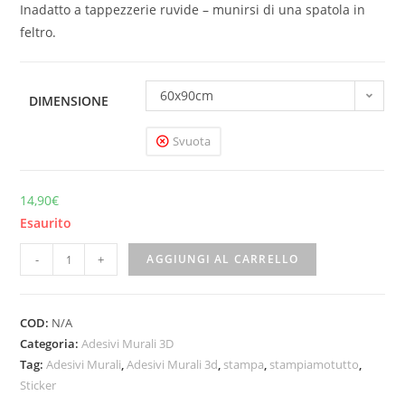
Inadatto a tappezzerie ruvide – munirsi di una spatola in
feltro.
60x90cm
DIMENSIONE
Svuota
14,90
€
Esaurito
-
+
AGGIUNGI AL CARRELLO
COD:
N/A
Categoria:
Adesivi Murali 3D
Tag:
Adesivi Murali
,
Adesivi Murali 3d
,
stampa
,
stampiamotutto
,
Sticker