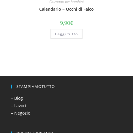
Calendari per bambini
Calendario ~ Occhi di Falco​
9,90
€
Leggi tutto
STAMPIAMOTUTTO
– Blog
– Lavori
– Negozio