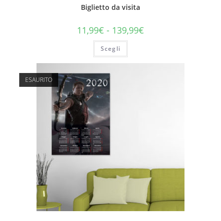
Biglietto da visita
11,99
€
-
139,99
€
Scegli
ESAURITO