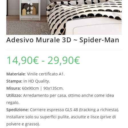
Adesivo Murale 3D ~ Spider-Man
14,90
€
-
29,90
€
Materiale
: Vinile certificato A1.
Stampa:
in HD Quality.
Misura:
60x90cm | 90x135cm.
Utilizzo:
Arredamento per casa, ottimo anche come idea
regalo.
Spedizione:
Corriere espresso GLS 48 (tracking a richiesta).
Installare solo su superfici pulite, asciutte e lisce (prive di
polvere e grasso).