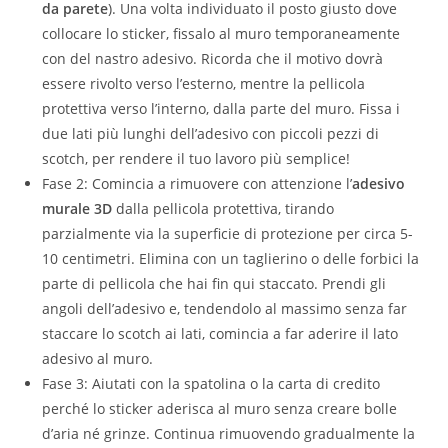
da parete
). Una volta individuato il posto giusto dove
collocare lo sticker, fissalo al muro temporaneamente
con del nastro adesivo. Ricorda che il motivo dovrà
essere rivolto verso l’esterno, mentre la pellicola
protettiva verso l’interno, dalla parte del muro. Fissa i
due lati più lunghi dell’adesivo con piccoli pezzi di
scotch, per rendere il tuo lavoro più semplice!
Fase 2: Comincia a rimuovere con attenzione l’
adesivo
murale 3D
dalla pellicola protettiva, tirando
parzialmente via la superficie di protezione per circa 5-
10 centimetri. Elimina con un taglierino o delle forbici la
parte di pellicola che hai fin qui staccato. Prendi gli
angoli dell’adesivo e, tendendolo al massimo senza far
staccare lo scotch ai lati, comincia a far aderire il lato
adesivo al muro.
Fase 3: Aiutati con la spatolina o la carta di credito
perché lo sticker aderisca al muro senza creare bolle
d’aria né grinze. Continua rimuovendo gradualmente la