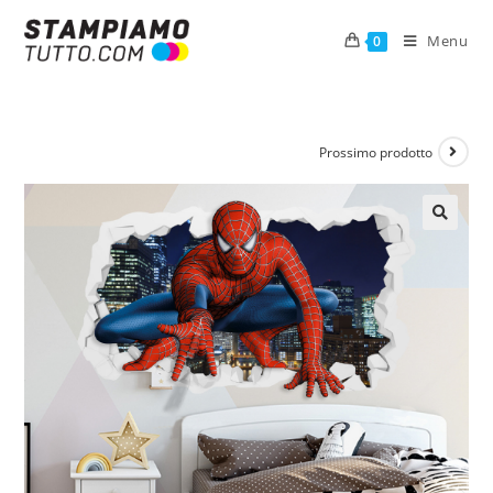
Menu
0
Prossimo prodotto