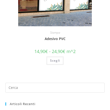
Stampa
Adesivo PVC
14,90
€
-
24,90
€
m^2
Scegli
Articoli Recenti