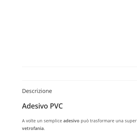
Descrizione
Adesivo PVC
A volte un semplice
adesivo
può trasformare una superfi
vetrofania
.