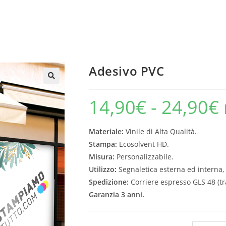
Adesivo PVC
14,90
€
-
24,90
€
Materiale:
Vinile di Alta Qualità.
Stampa:
Ecosolvent HD.
Misura:
Personalizzabile.
Utilizzo:
Segnaletica esterna ed interna,
Spedizione:
Corriere espresso GLS 48 (tra
Garanzia 3 anni.