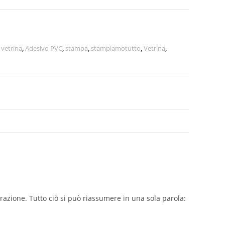
 vetrina
,
Adesivo PVC
,
stampa
,
stampiamotutto
,
Vetrina
,
azione. Tutto ciò si può riassumere in una sola parola: