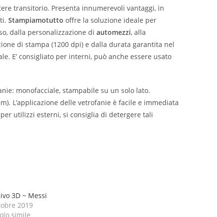
ere transitorio. Presenta innumerevoli vantaggi, in
ti.
Stampiamotutto
offre la soluzione ideale per
o, dalla personalizzazione di
automezzi
, alla
uzione di stampa (1200 dpi) e dalla durata garantita nel
le. E’ consigliato per interni, può anche essere usato
anie: monofacciale, stampabile su un solo lato.
m). L’applicazione delle vetrofanie è facile e immediata
r utilizzi esterni, si consiglia di detergere tali
ivo 3D ~ Messi
tobre 2019
olo simile