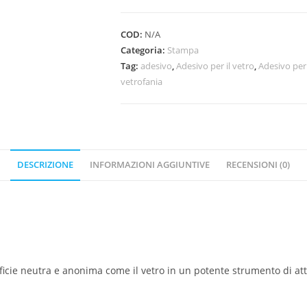
COD:
N/A
Categoria:
Stampa
Tag:
adesivo
,
Adesivo per il vetro
,
Adesivo per
vetrofania
DESCRIZIONE
INFORMAZIONI AGGIUNTIVE
RECENSIONI (0)
cie neutra e anonima come il vetro in un potente strumento di attr