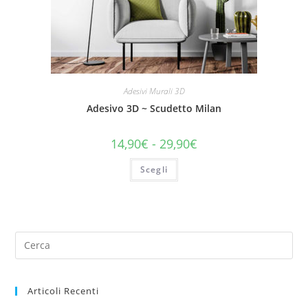
Adesivi Murali 3D
Adesivo 3D ~ Scudetto Milan
14,90
€
-
29,90
€
Scegli
Articoli Recenti