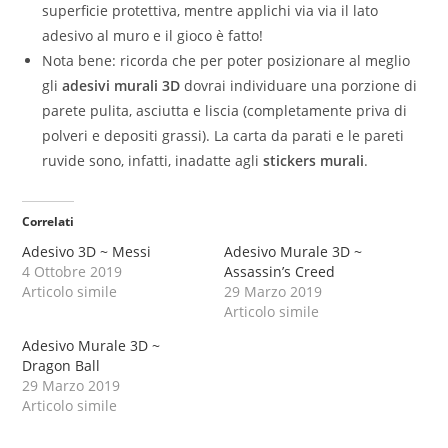
superficie protettiva, mentre applichi via via il lato
adesivo al muro e il gioco è fatto!
Nota bene: ricorda che per poter posizionare al meglio
gli
adesivi murali 3D
dovrai individuare una porzione di
parete pulita, asciutta e liscia (completamente priva di
polveri e depositi grassi). La carta da parati e le pareti
ruvide sono, infatti, inadatte agli
stickers murali
.
Correlati
Adesivo 3D ~ Messi
Adesivo Murale 3D ~
4 Ottobre 2019
Assassin’s Creed
Articolo simile
29 Marzo 2019
Articolo simile
Adesivo Murale 3D ~
Dragon Ball
29 Marzo 2019
Articolo simile