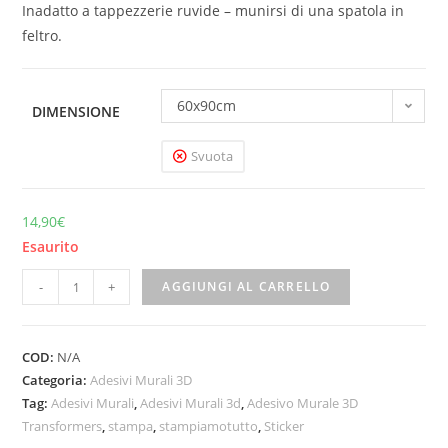
Inadatto a tappezzerie ruvide – munirsi di una spatola in
feltro.
60x90cm
DIMENSIONE
Svuota
14,90
€
Esaurito
-
+
AGGIUNGI AL CARRELLO
COD:
N/A
Categoria:
Adesivi Murali 3D
Tag:
Adesivi Murali
,
Adesivi Murali 3d
,
Adesivo Murale 3D
Transformers
,
stampa
,
stampiamotutto
,
Sticker