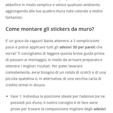
abbellire in modo semplice e veloce qualsiasi ambiente,
aggiungendo alle tue quattro mura note colorate e motivi
fantasiosi.
Come montare gli
stickers da muro
?
E’ un gioco da ragazzi! Basta attenersi a 3 semplicissimi
passi e potrai applicare tutti gli
adesivi 3D per pareti
che
vorrai! Ti consigliamo di leggere questa breve guida prima
di passare al montaggio, in modo da arrivare preparato e
ottenere i migliori risultati. Per poter lavorare
comodamente, avrai bisogno di un rotolo di scotch e di una
piccola spatolina o, in alternativa, di una vecchia carta di
credito ormai in disuso.
Fase 1: Individua la posizione ideale per l’adesivo (se ne
possiedi più d’uno, il nostro consiglio è di fare varie
prove per trovare la composizione migliore degli
adesivi