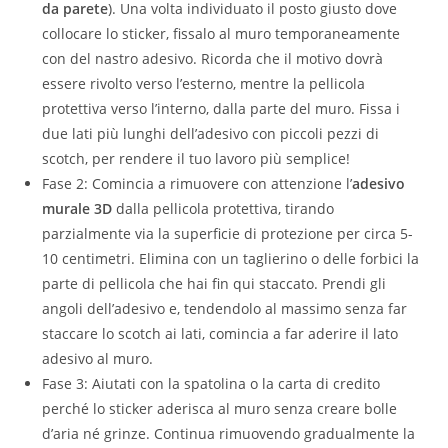
da parete
). Una volta individuato il posto giusto dove
collocare lo sticker, fissalo al muro temporaneamente
con del nastro adesivo. Ricorda che il motivo dovrà
essere rivolto verso l’esterno, mentre la pellicola
protettiva verso l’interno, dalla parte del muro. Fissa i
due lati più lunghi dell’adesivo con piccoli pezzi di
scotch, per rendere il tuo lavoro più semplice!
Fase 2: Comincia a rimuovere con attenzione l’
adesivo
murale 3D
dalla pellicola protettiva, tirando
parzialmente via la superficie di protezione per circa 5-
10 centimetri. Elimina con un taglierino o delle forbici la
parte di pellicola che hai fin qui staccato. Prendi gli
angoli dell’adesivo e, tendendolo al massimo senza far
staccare lo scotch ai lati, comincia a far aderire il lato
adesivo al muro.
Fase 3: Aiutati con la spatolina o la carta di credito
perché lo sticker aderisca al muro senza creare bolle
d’aria né grinze. Continua rimuovendo gradualmente la