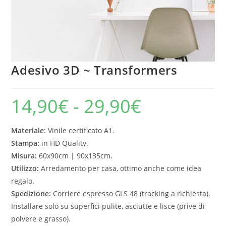
Adesivo 3D ~ Transformers
14,90
€
-
29,90
€
Materiale
: Vinile certificato A1.
Stampa:
in HD Quality.
Misura:
60x90cm | 90x135cm.
Utilizzo:
Arredamento per casa, ottimo anche come idea
regalo.
Spedizione:
Corriere espresso GLS 48 (tracking a richiesta).
Installare solo su superfici pulite, asciutte e lisce (prive di
polvere e grasso).