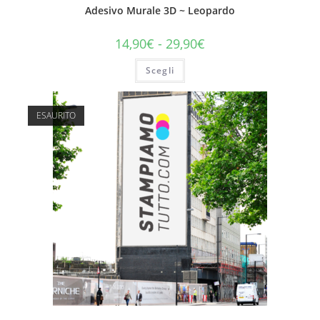
Adesivo Murale 3D ~ Leopardo
14,90
€
-
29,90
€
Scegli
ESAURITO