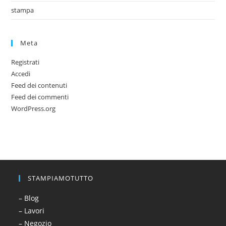
stampa
Meta
Registrati
Accedi
Feed dei contenuti
Feed dei commenti
WordPress.org
STAMPIAMOTUTTO
– Blog
– Lavori
– Negozio