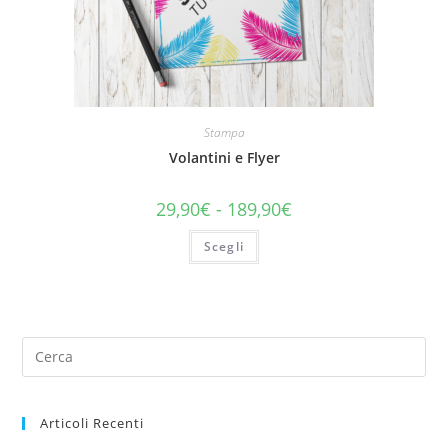
Stampa
Volantini e Flyer
29,90
€
-
189,90
€
Scegli
Articoli Recenti