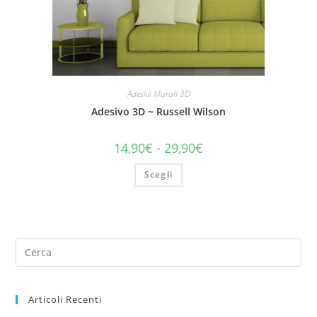
Adesivi Murali 3D
Adesivo 3D ~ Russell Wilson
14,90
€
-
29,90
€
Scegli
Articoli Recenti