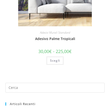
Adesivi Murali Standard
Adesivo Palme Tropicali
30,00
€
-
225,00
€
Scegli
Articoli Recenti