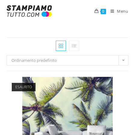
Menu
0
Ordinamento predefinito
ESAURITO