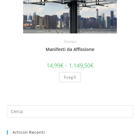
Stampa
Manifesti da Affissione
14,99
€
-
1.149,50
€
Scegli
Articoli Recenti