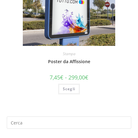
Stampa
Poster da Affissione
7,45
€
-
299,00
€
Scegli