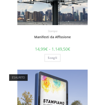
Stampa
Manifesti da Affissione
14,99
€
-
1.149,50
€
Scegli
ESAURITO