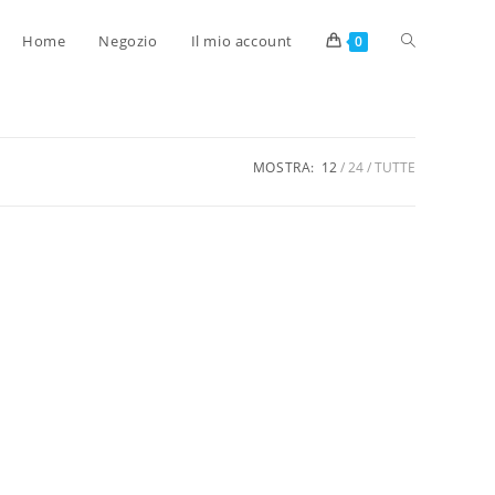
Home
Negozio
Il mio account
0
MOSTRA:
12
24
TUTTE