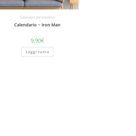
Calendari per bambini
Calendario ~ Iron Man
9,90
€
Leggi tutto