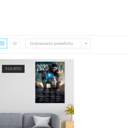
Ordinamento predefinito
ESAURITO