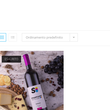
Ordinamento predefinito
ESAURITO