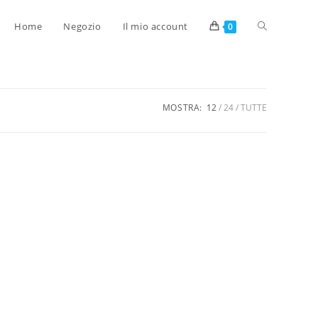
Home
Negozio
Il mio account
0
MOSTRA:
12
24
TUTTE