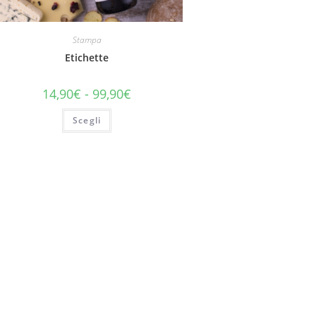
Stampa
Etichette
14,90
€
-
99,90
€
Scegli