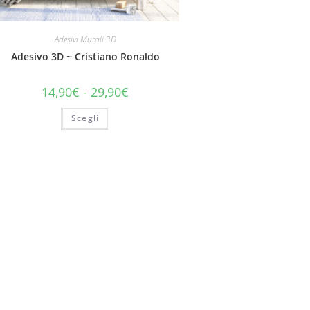
Adesivi Murali 3D
Adesivo 3D ~ Cristiano Ronaldo
14,90
€
-
29,90
€
Scegli