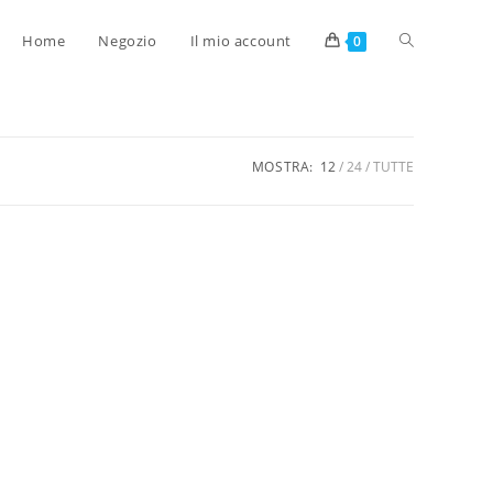
Home
Negozio
Il mio account
0
MOSTRA:
12
24
TUTTE