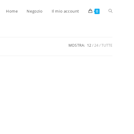
Home
Negozio
Il mio account
0
MOSTRA:
12
24
TUTTE