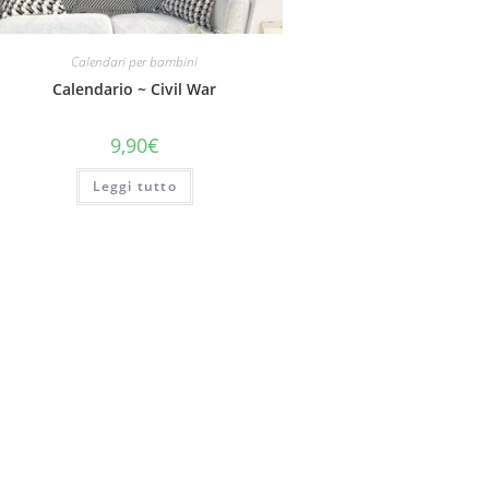
Calendari per bambini
Calendario ~ Civil War
9,90
€
Leggi tutto