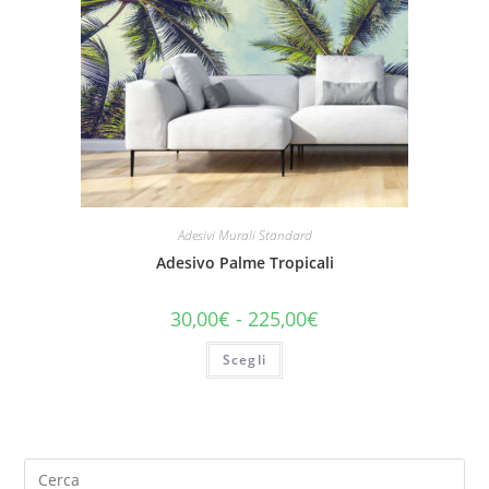
Adesivi Murali Standard
Adesivo Palme Tropicali
30,00
€
-
225,00
€
Scegli