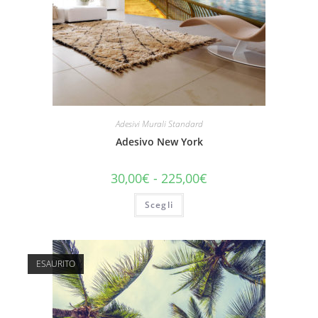
Adesivi Murali Standard
Adesivo New York
30,00
€
-
225,00
€
Scegli
ESAURITO