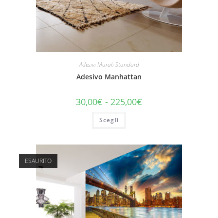
Adesivi Murali Standard
Adesivo Manhattan
30,00
€
-
225,00
€
Scegli
ESAURITO