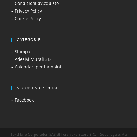
– Condizioni d’Acquisto
– Privacy Policy
– Cookie Policy
CATEGORIE
– Stampa
– Adesivi Murali 3D
– Calendari per bambini
SEGUICI SUI SOCIAL
–
Facebook
Torchiaro Corporation SAS di Torchiaro Ettore E C. | Sede legale: Via