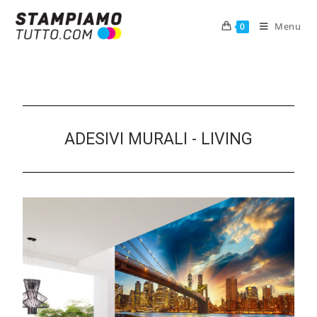
Menu
0
ADESIVI MURALI - LIVING