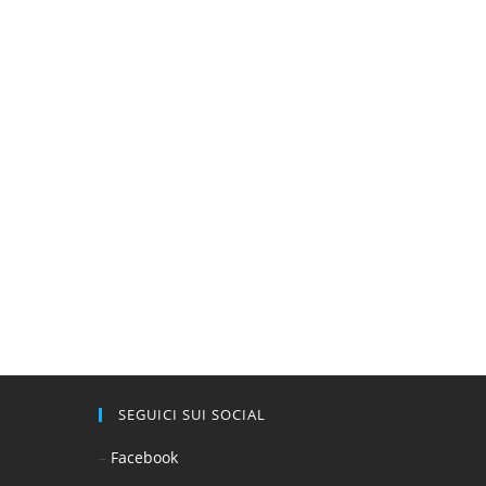
SEGUICI SUI SOCIAL
–
Facebook