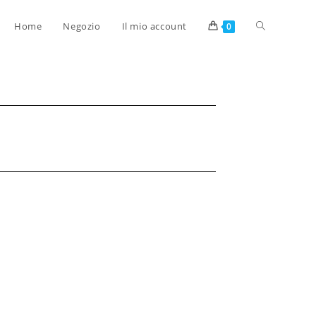
Home
Negozio
Il mio account
0