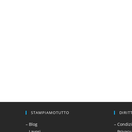
STAMPIAMOTUTTO
DIRIT
– Blog
– Condizi
– Lavori
– Privacy